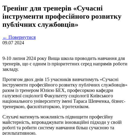
Тренінг для тренерів «Сучасні
інструменти професійного розвитку
публічних службовців»
←
Повернутися
09.07
2024
9-10 липня 2024 року Вища школа проводить навчання для
тренерів, що є одним із пріоритетних серед напрямів роботи
закладу.
Протягом двох днів 15 учасників вивчатимуть «Сучасні
інструменти професійного розвитку публічних службовців»
разом із тренером Юлією БЕХ, професоркою кафедри
галузевої соціології Факультету соціології Київського
національного університету імені Тараса Шевченка, бізнес-
тренеркою, фасилітаторкою, ігротехніком.
Слухачі матимуть можливість підвищити професійну
майстерність, впроваджувати інноваційні підходи у своїй
роботі та робити систему навчання більш сучасною та
результативною.