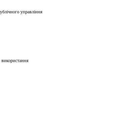
ублічного управління
о використання