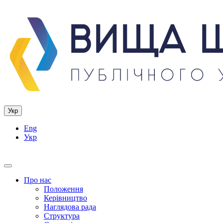
Укр
Eng
Укр
Про нас
Положення
Керівництво
Наглядова рада
Структура