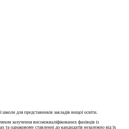
 школи для представників закладів вищої освіти.
ляхом залучення висококваліфікованих фахівців із
ах та однаковому ставленні до кандидатів незалежно від їх