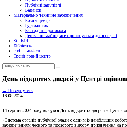
Публічні закупівлі
Вакансії
Матеріально-технічне забезпечення
Козин-центр
Гуртожиток
Благодійна допомога
Державне майно, яке пропонується до передачі
StudyіЯ
Бібліотека
eu4.ua -ua4.eu
Тренінговий центр
День відкритих дверей у Центрі оціню
←
Повернутися
16.08
2024
14 серпня 2024 року відбувся День відкритих дверей у Центрі 
«Система органів публічної влади є одним із найбільших робот
забезпеченням чесного та прозорого відбору, призначення на по