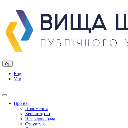
Укр
Eng
Укр
Про нас
Положення
Керівництво
Наглядова рада
Структура