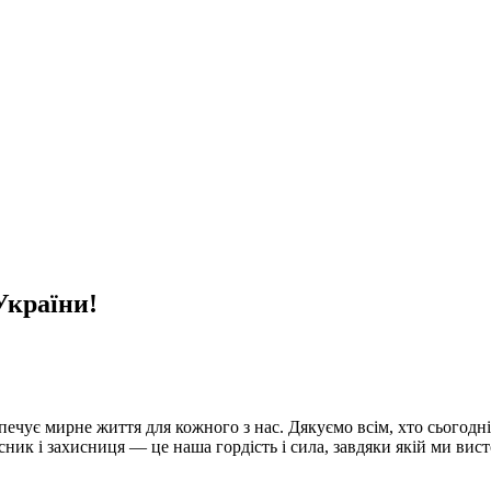
України!
зпечує мирне життя для кожного з нас. Дякуємо всім, хто сьогодні
исник і захисниця — це наша гордість і сила, завдяки якій ми вис