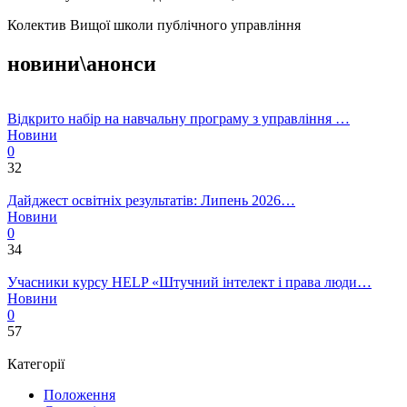
Колектив Вищої школи публічного управління
новини\анонси
Відкрито набір на навчальну програму з управління …
Новини
0
32
Дайджест освітніх результатів: Липень 2026…
Новини
0
34
Учасники курсу HELP «Штучний інтелект і права люди…
Новини
0
57
Категорії
Положення