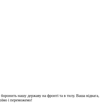
 боронить нашу державу на фронті та в тилу. Ваша відвага,
тоїмо і переможемо!