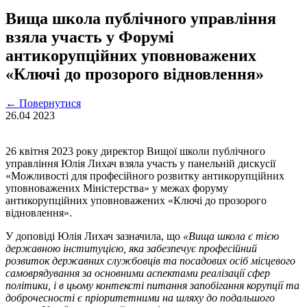
Вища школа публічного управління
взяла участь у Форумi
антикорупційних уповноважених
«Ключі до прозорого відновлення»
←
Повернутися
26.04
2023
26 квітня 2023 року директор Вищої школи публічного
управління Юлія Лихач взяла участь у панельній дискусії
«Можливості для професійного розвитку антикорупційних
уповноважених Міністерства» у межах форуму
антикорупційних уповноважених «Ключі до прозорого
відновлення».
У доповіді Юлія Лихач зазначила, що
«Вища школа є тією
державною інституцією, яка забезпечує професійний
розвиток державних службовців та посадових осіб місцевого
самоврядування за основними аспектами реалізації сфер
політики, і в цьому контексті питання запобігання корупції та
доброчесності є пріоритетними на шляху до подальшого