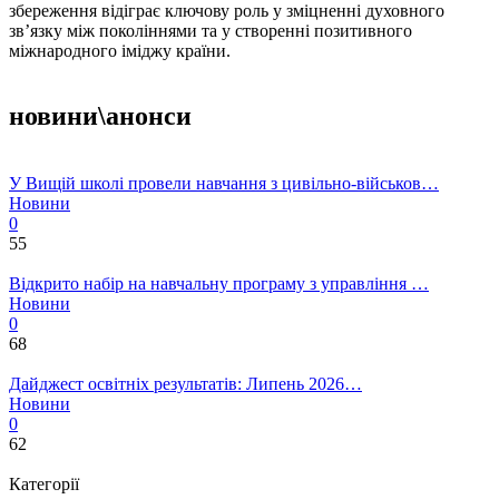
збереження відіграє ключову роль у зміцненні духовного
зв’язку між поколіннями та у створенні позитивного
міжнародного іміджу країни.
новини\анонси
У Вищій школі провели навчання з цивільно-військов…
Новини
0
55
Відкрито набір на навчальну програму з управління …
Новини
0
68
Дайджест освітніх результатів: Липень 2026…
Новини
0
62
Категорії