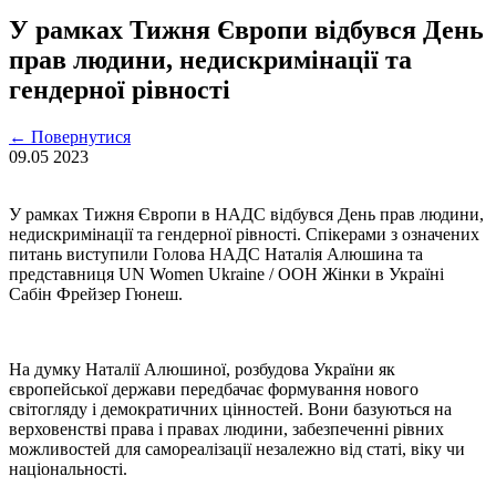
У рамках Тижня Європи відбувся День
прав людини, недискримінації та
гендерної рівності
←
Повернутися
09.05
2023
У рамках Тижня Європи в НАДС відбувся День прав людини,
недискримінації та гендерної рівності. Спікерами з означених
питань виступили Голова НАДС Наталія Алюшина та
представниця UN Women Ukraine / ООН Жінки в Україні
Сабін Фрейзер Гюнеш.
На думку Наталії Алюшиної, розбудова України як
європейської держави передбачає формування нового
світогляду і демократичних цінностей. Вони базуються на
верховенстві права і правах людини, забезпеченні рівних
можливостей для самореалізації незалежно від статі, віку чи
національності.