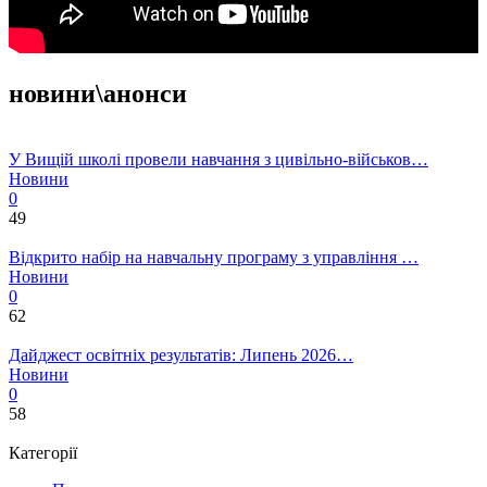
новини\анонси
У Вищій школі провели навчання з цивільно-військов…
Новини
0
49
Відкрито набір на навчальну програму з управління …
Новини
0
62
Дайджест освітніх результатів: Липень 2026…
Новини
0
58
Категорії