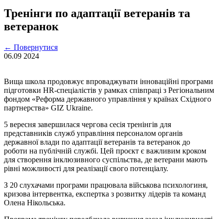
Тренінги по адаптації ветеранів та
ветеранок
←
Повернутися
06.09
2024
Вища школа продовжує впроваджувати інноваційні програми
підготовки HR-спеціалістів у рамках співпраці з Регіональним
фондом «Реформа державного управління у країнах Східного
партнерства» GIZ Ukraine.
5 вересня завершилася чергова сесія тренінгів для
представників служб управління персоналом органів
державної влади по адаптації ветеранів та ветеранок до
роботи на публічній службі. Цей проєкт є важливим кроком
для створення інклюзивного суспільства, де ветерани мають
рівні можливості для реалізації свого потенціалу.
З 20 слухачами програми працювала військова психологиня,
кризова інтервентка, експертка з розвитку лідерів та команд
Олена Нікольська.