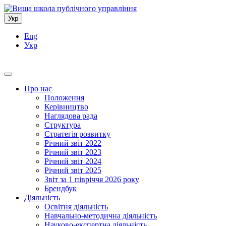
Укр
Eng
Укр
Про нас
Положення
Керівництво
Наглядова рада
Структура
Стратегія розвитку
Річний звіт 2022
Річний звіт 2023
Річний звіт 2024
Річний звіт 2025
Звіт за 1 півріччя 2026 року
Брендбук
Діяльність
Освітня діяльність
Навчально-методична діяльність
Науково-експертна діяльність