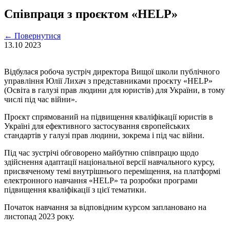
Співпраця з проєктом «HELP»
←
Повернутися
13.10
2023
Відбулася робоча зустріч директора Вищої школи публічного
управління Юлії Лихач з представниками проєкту «HELP»
(Освіта в галузі прав людини для юристів) для України, в тому
числі під час війни».
Проєкт спрямований на підвищення кваліфікації юристів в
Україні для ефективного застосування європейських
стандартів у галузі прав людини, зокрема і під час війни.
Під час зустрічі обговорено майбутню співпрацю щодо
здійснення адаптації національної версії навчального курсу,
присвяченому темі внутрішнього переміщення, на платформі
електронного навчання «HELP» та розробки програми
підвищення кваліфікації з цієї тематики.
Початок навчання за відповідним курсом заплановано на
листопад 2023 року.