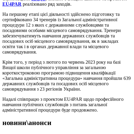
EU4PAR
реалізовано ряд заходів.
На першому етапі цієї діяльності здійснено підготовку та
сертифіковано 34 тренерів із Загальної адміністративної
процедури 12 з яких є державними службовцями та
посадовими особами місцевого самоврядування. Тренери
забезпечуватимуть навчання державних службовців та
посадових осіб місцевого самоврядування, як в закладах
освіти так і в органах державної влади та місцевого
самоврядування.
Крім того, у період з лютого по червень 2023 року на базі
Вищої школи публічного управління за загальною
короткостроковою програмою підвищення кваліфікації
«Загальна адміністративна процедура» навчання пройшли 639
державних службовців та посадових осіб місцевого
самоврядування з 23 регіонів України.
Надалі співпрацю з проектом EU4PAR щодо професійного
навчання публічних службовців з питань загальної
адміністративної процедури буде продовжено.
новини\анонси