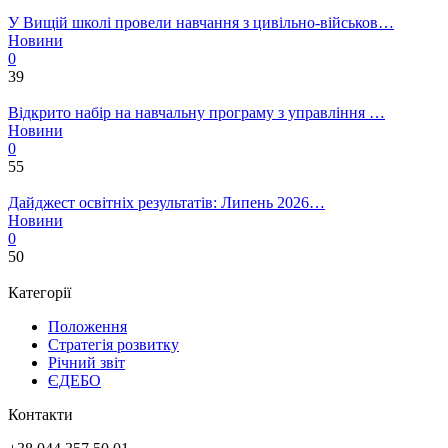
У Вищій школі провели навчання з цивільно-військов…
Новини
0
39
Відкрито набір на навчальну програму з управління …
Новини
0
55
Дайджест освітніх результатів: Липень 2026…
Новини
0
50
Категорії
Положення
Стратегія розвитку
Річний звіт
ЄДЕБО
Контакти