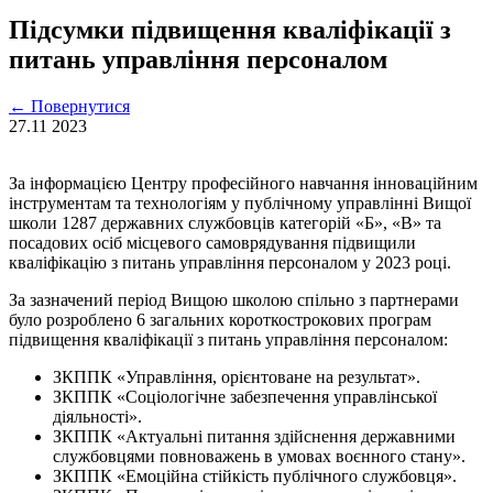
Підсумки підвищення кваліфікації з
питань управління персоналом
←
Повернутися
27.11
2023
За інформацією Центру професійного навчання інноваційним
інструментам та технологіям у публічному управлінні Вищої
школи 1287 державних службовців категорій «Б», «В» та
посадових осіб місцевого самоврядування підвищили
кваліфікацію з питань управління персоналом у 2023 році.
За зазначений період Вищою школою спільно з партнерами
було розроблено 6 загальних короткострокових програм
підвищення кваліфікації з питань управління персоналом:
ЗКППК «Управління, орієнтоване на результат».
ЗКППК «Соціологічне забезпечення управлінської
діяльності».
ЗКППК «Актуальні питання здійснення державними
службовцями повноважень в умовах воєнного стану».
ЗКППК «Емоційна стійкість публічного службовця».