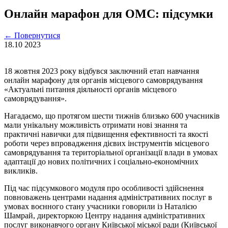
Онлайн марафон для ОМС: підсумки
←
Повернутися
18.10
2023
18 жовтня 2023 року відбувся заключний етап навчання
онлайн марафону для органів місцевого самоврядування
«Актуальні питання діяльності органів місцевого
самоврядування».
Нагадаємо, що протягом шести тижнів близько 600 учасників
мали унікальну можливість отримати нові знання та
практичні навички для підвищення ефективності та якості
роботи через впровадження дієвих інструментів місцевого
самоврядування та територіальної організації влади в умовах
адаптації до нових політичних і соціально-економічних
викликів.
Під час підсумкового модуля про особливості здійснення
повноважень центрами надання адміністративних послуг в
умовах воєнного стану учасники говорили із Наталією
Шамрай, директоркою Центру надання адміністративних
послуг виконавчого органу Київської міської ради (Київської