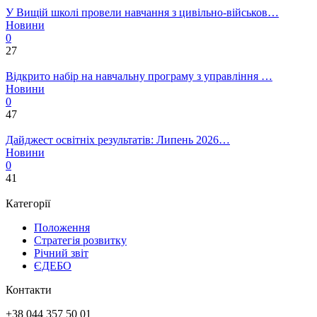
У Вищій школі провели навчання з цивільно-військов…
Новини
0
27
Відкрито набір на навчальну програму з управління …
Новини
0
47
Дайджест освітніх результатів: Липень 2026…
Новини
0
41
Категорії
Положення
Стратегія розвитку
Річний звіт
ЄДЕБО
Контакти
+38 044 357 50 01