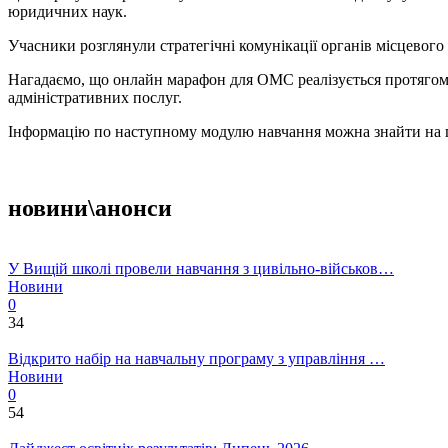
юридичних наук.
Учасники розглянули стратегічні комунікації органів місцевого
Нагадаємо, що онлайн марафон для ОМС реалізується протягом
адміністративних послуг.
Інформацію по наступному модулю навчання можна знайти на 
новини\анонси
У Вищій школі провели навчання з цивільно-військов…
Новини
0
34
Відкрито набір на навчальну програму з управління …
Новини
0
54