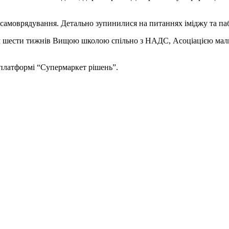
 самоврядування. Детально зупинилися на питаннях іміджу та пабл
 шести тижнів Вищою школою спільно з НАДС, Асоціацією малих
платформі “Супермаркет рішень”.