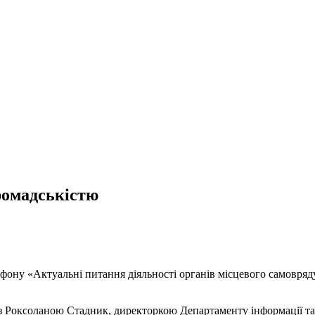
ромадськістю
фону «Актуальні питання діяльності органів місцевого самовряд
 з Роксоланою Стадник, директоркою Департаменту інформації та