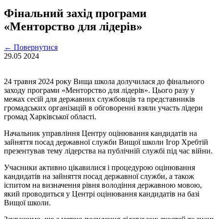
Фінальний захід програми
«Менторство для лідерів»
←
Повернутися
29.05
2024
24 травня 2024 року Вища школа долучилася до фінального
заходу програми «Менторство для лідерів». Цього разу у
межах сесій для державних службовців та представників
громадських організацій в обговоренні взяли участь лідери
громад Харківської області.
Начальник управління Центру оцінювання кандидатів на
зайняття посад державної служби Вищої школи Ігор Хребтій
презентував тему лідерства на публічній службі під час війни.
Учасники активно цікавилися і процедурою оцінювання
кандидатів на зайняття посад державної служби, а також
іспитом на визначення рівня володіння державною мовою,
який проводиться у Центрі оцінювання кандидатів на базі
Вищої школи.