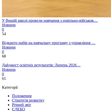
У Вищій школі провели навчання з цивільно-військов…
Новини
0
54
Відкрито набір на навчальну програму з управління …
Новини
0
68
Дайджест освітніх результатів: Липень 2026…
Новини
0
61
Категорії
Положення
Стратегія розвитку
Річний звіт
ЄДЕБО