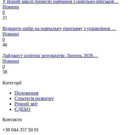
У Вищій школі провели навчання з цивільно-військов…
Новини
0
21
Відкрито набір на навчальну програму з управління …
Новини
0
46
Дайджест освітніх результатів: Липень 2026…
Новини
0
38
Категорії
Положення
Стратегія розвитку
Річний звіт
ЄДЕБО
Контакти
+38 044 357 50 01