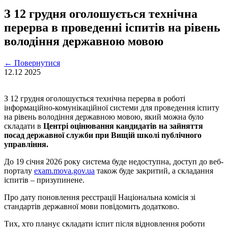
З 12 грудня оголошується технічна
перерва в проведенні іспитів на рівень
володіння державною мовою
←
Повернутися
12.12
2025
З 12 грудня оголошується технічна перерва в роботі
інформаційно-комунікаційної системи для проведення іспиту
на рівень володіння державною мовою, який можна було
складати в
Центрі оцінювання кандидатів на зайняття
посад державної служби при Вищій школі публічного
управління.
До 19 січня 2026 року система буде недоступна, доступ до веб-
порталу
exam.mova.gov.ua
також буде закритий, а складання
іспитів – призупинене.
Про дату поновлення реєстрації Національна комісія зі
стандартів державної мови повідомить додатково.
Тих, хто планує складати іспит після відновлення роботи