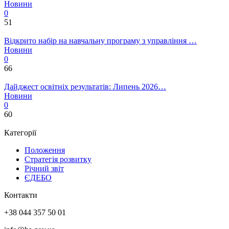
Новини
0
51
Відкрито набір на навчальну програму з управління …
Новини
0
66
Дайджест освітніх результатів: Липень 2026…
Новини
0
60
Категорії
Положення
Стратегія розвитку
Річний звіт
ЄДЕБО
Контакти
+38 044 357 50 01