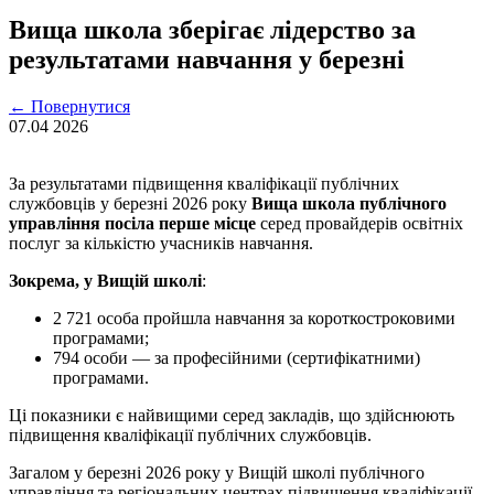
Вища школа зберігає лідерство за
результатами навчання у березні
←
Повернутися
07.04
2026
За результатами підвищення кваліфікації публічних
службовців у березні 2026 року
Вища школа публічного
управління посіла перше місце
серед провайдерів освітніх
послуг за кількістю учасників навчання.
Зокрема, у Вищій школі
:
2 721 особа пройшла навчання за короткостроковими
програмами;
⁠794 особи — за професійними (сертифікатними)
програмами.
Ці показники є найвищими серед закладів, що здійснюють
підвищення кваліфікації публічних службовців.
Загалом у березні 2026 року у Вищій школі публічного
управління та регіональних центрах підвищення кваліфікації