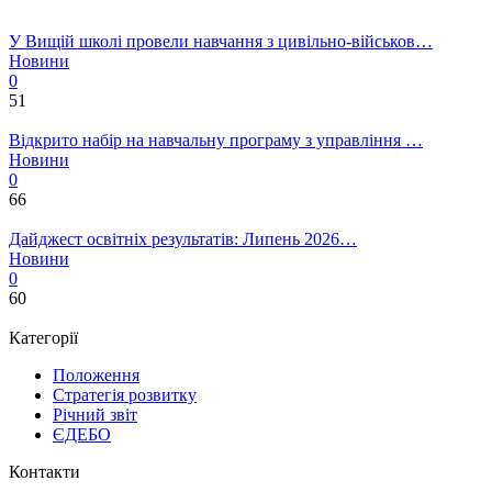
У Вищій школі провели навчання з цивільно-військов…
Новини
0
51
Відкрито набір на навчальну програму з управління …
Новини
0
66
Дайджест освітніх результатів: Липень 2026…
Новини
0
60
Категорії
Положення
Стратегія розвитку
Річний звіт
ЄДЕБО
Контакти