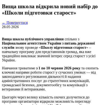
Вища школа відкрила новий набір до
«Школи підготовки старост»
←
Повернутися
28.05
2026
Вища школа публічного управління
спільно з
Національним агентством України з питань державної
служби
знову проведе «
Школу підготовки старост
» –
навчальну програму для представників громад, яка вже
традиційно викликає значний інтерес серед старост з усієї
України.
Навчання триватиме
з 1 по 10 червня 2026 року
та охопить
ключові напрями роботи старост у сучасних умовах — від
законодавчого регулювання діяльності й надання
адміністративних послуг до стратегічних комунікацій,
громадської безпеки, документообігу та комунікації з
ветеранами й ветеранками.
Цьогоріч через велику кількість охочих долучитися до
програми організатори відкрили можливість перегляду