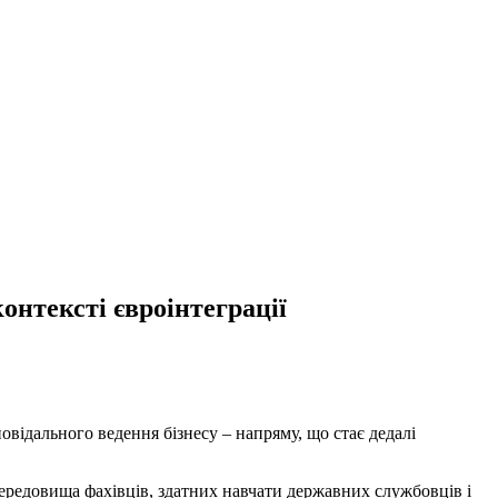
онтексті євроінтеграції
овідального ведення бізнесу – напряму, що стає дедалі
середовища фахівців, здатних навчати державних службовців і