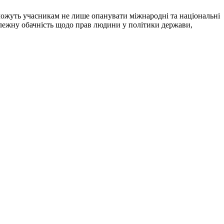
жуть учасникам не лише опанувати міжнародні та національні
алежну обачність щодо прав людини у політики держави,