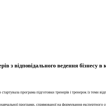
ів з відповідального ведення бізнесу в к
тартувала програма підготовки тренерів і тренерок із теми відп
ої навчальної програми, спрямованої на формування експертного 