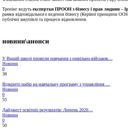
Тренінг ведуть
експертки ПРООН з бізнесу і прав людини – 
рамки відповідального ведення бізнесу (Керівні принципи ООН,
публічні закупівлі та процеси відновлення.
новини\анонси
У Вищій школі провели навчання з цивільно-військов…
Новини
0
38
Відкрито набір на навчальну програму з управління …
Новини
0
55
Дайджест освітніх результатів: Липень 2026…
Новини
0
50