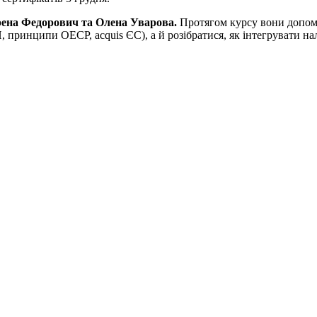
Ірена Федорович та Олена Уварова.
Протягом курсу вони допомо
 принципи ОЕСР, acquis ЄС), а й розібратися, як інтегрувати н