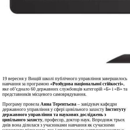
19 вересня у Вищій школі публічного управління завершилось
навчання за програмою
«Розбудова національної стійкості»
,
яке об’єднало 60 державних службовців категорій «Б» і «В» та
представників місцевого самоврядування.
Програму провела
Анна Терентьєва
– завідувач кафедри
державного управління у сфері цивільного захисту
Інституту
державного управління та наукових досліджень з
цивільного захисту
, професор, доктор наук. Впродовж трьох
днів вона ділилася з учасниками навчання як сучасними