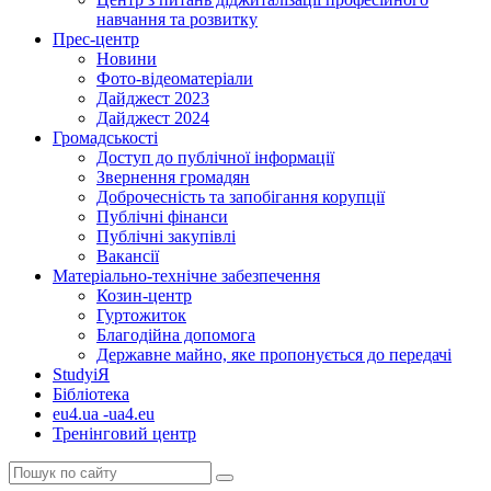
навчання та розвитку
Прес-центр
Новини
Фото-відеоматеріали
Дайджест 2023
Дайджест 2024
Громадськості
Доступ до публічної інформації
Звернення громадян
Доброчесність та запобігання корупції
Публічні фінанси
Публічні закупівлі
Вакансії
Матеріально-технічне забезпечення
Козин-центр
Гуртожиток
Благодійна допомога
Державне майно, яке пропонується до передачі
StudyіЯ
Бібліотека
eu4.ua -ua4.eu
Тренінговий центр