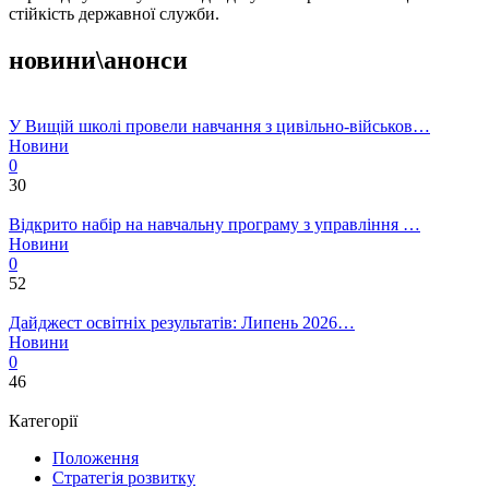
стійкість державної служби.
новини\анонси
У Вищій школі провели навчання з цивільно-військов…
Новини
0
30
Відкрито набір на навчальну програму з управління …
Новини
0
52
Дайджест освітніх результатів: Липень 2026…
Новини
0
46
Категорії
Положення
Стратегія розвитку