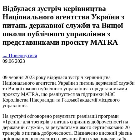
Відбулася зустріч керівництва
Національного агентства України з
питань державної служби та Вищої
школи публічного управління з
представниками проєкту MATRA
←
Повернутися
09.06
2023
09 червня 2023 року відбулася зустріч керівництва
Національного агентства України з питань державної служби
та Вищої школи публічного управління з представниками
проєкту MATRA, що реалізується за підтримки МЗС
Королівства Нідерланди та Гаазької академії місцевого
управління.
На зустрічі обговорено результати реалізації програми
«Тренінг для тренерів з питань сприяння доброчесності на
державній службі», за результатами якого сертифіковано 20
тренерів з питань доброчесності. Відзначено високий рівень
оцінювання проведеного навчання його учасниками та їх