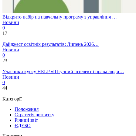
Відкрито набір на навчальну програму з управління …
Новини
0
17
Дайджест освітніх результатів: Липень 2026…
Новини
0
23
Учасники курсу HELP «Штучний інтелект і права люди…
Новини
0
44
Категорії
Положення
Стратегія розвитку
Річний звіт
ЄДЕБО
Контакти