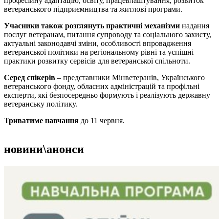
професійну адаптацію, освіту, працевлаштування, розвиток
ветеранського підприємництва та житлові програми.
Учасники також розглянуть практичні механізми
надання
послуг ветеранам, питання супроводу та соціального захисту,
актуальні законодавчі зміни, особливості впровадження
ветеранської політики на регіональному рівні та успішні
практики розвитку сервісів для ветеранської спільноти.
Серед спікерів
– представники Мінветеранів, Українського
ветеранського фонду, обласних адміністрацій та профільні
експерти, які безпосередньо формують і реалізують державну
ветеранську політику.
Триватиме навчання
до 11 червня.
новини\анонси