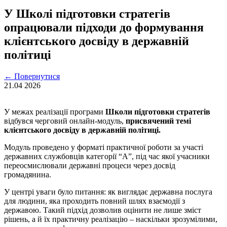
У Школі підготовки стратегів
опрацювали підходи до формування
клієнтського досвіду в державній
політиці
←
Повернутися
21.04
2026
У межах реалізації програми
Школи підготовки стратегів
відбувся черговий онлайн-модуль,
присвячений темі
клієнтського досвіду в державній політиці.
Модуль проведено у форматі практичної роботи за участі
державних службовців категорії “А”, під час якої учасники
переосмислювали державні процеси через досвід
громадянина.
У центрі уваги було питання: як виглядає державна послуга
для людини, яка проходить повний шлях взаємодії з
державою. Такий підхід дозволив оцінити не лише зміст
рішень, а й їх практичну реалізацію – наскільки зрозумілими,