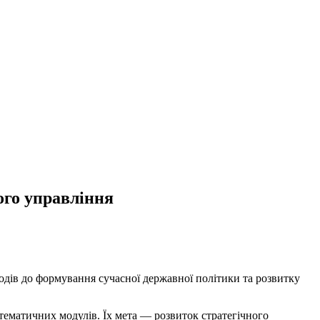
ого управління
дів до формування сучасної державної політики та розвитку
тематичних модулів. Їх мета — розвиток стратегічного