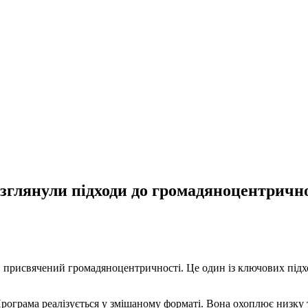
озглянули підходи до громадяноцентричн
 присвячений громадяноцентричності. Це один із ключових підхо
Програма реалізується у змішаному форматі. Вона охоплює низку 