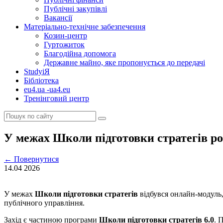
Публічні закупівлі
Вакансії
Матеріально-технічне забезпечення
Козин-центр
Гуртожиток
Благодійна допомога
Державне майно, яке пропонується до передачі
StudyіЯ
Бібліотека
eu4.ua -ua4.eu
Тренінговий центр
У межах Школи підготовки стратегів р
←
Повернутися
14.04
2026
У межах
Школи підготовки стратегів
відбувся онлайн-модуль,
публічного управління.
Захід є частиною програми
Школи підготовки стратегів 6.0
. 