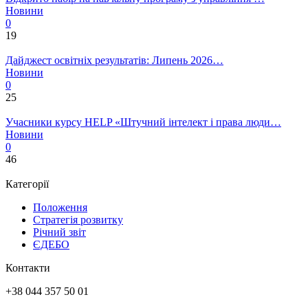
Новини
0
19
Дайджест освітніх результатів: Липень 2026…
Новини
0
25
Учасники курсу HELP «Штучний інтелект і права люди…
Новини
0
46
Категорії
Положення
Стратегія розвитку
Річний звіт
ЄДЕБО
Контакти
+38 044 357 50 01