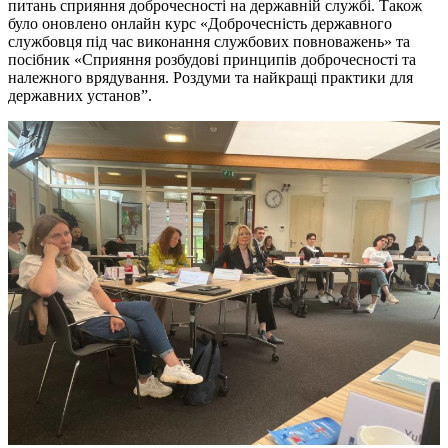
питань сприяння доброчесності на державній службі. Також
було оновлено онлайн курс «Доброчесність державного
службовця під час виконання службових повноважень» та
посібник «Сприяння розбудові принципів доброчесності та
належного врядування. Роздуми та найкращі практики для
державних установ”.