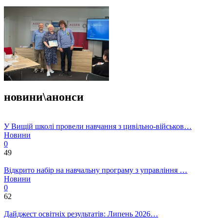
новини\анонси
У Вищій школі провели навчання з цивільно-військов…
Новини
0
49
Відкрито набір на навчальну програму з управління …
Новини
0
62
Дайджест освітніх результатів: Липень 2026…