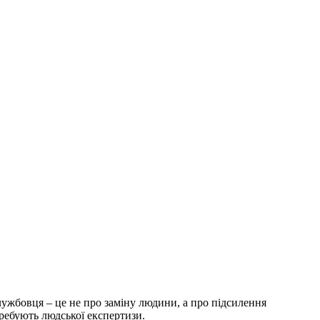
ужбовця – це не про заміну людини, а про підсилення
требують людської експертизи.