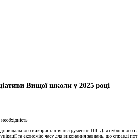
іціативи Вищої школи у 2025 році
 необхідність.
дповідального використання інструментів ШІ. Для публічного сл
унікації та економію часу для виконання завдань, що справді по