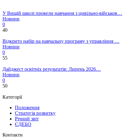
У Вищій школі провели навчання з цивільно-військов…
Новини
0
40
Відкрито набір на навчальну програму з управління …
Новини
0
55
Дайджест освітніх результатів: Липень 2026…
Новини
0
50
Категорії
Положення
Стратегія розвитку
Річний звіт
ЄДЕБО
Контакти