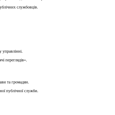
ублічних службовців.
у управлінні.
ячі переглядів».
ави та громадян.
ної публічної служби.