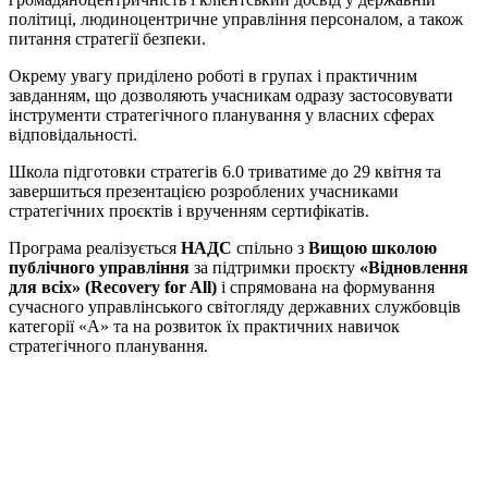
політиці, людиноцентричне управління персоналом, а також
питання стратегії безпеки.
Окрему увагу приділено роботі в групах і практичним
завданням, що дозволяють учасникам одразу застосовувати
інструменти стратегічного планування у власних сферах
відповідальності.
Школа підготовки стратегів 6.0 триватиме до 29 квітня та
завершиться презентацією розроблених учасниками
стратегічних проєктів і врученням сертифікатів.
Програма реалізується
НАДС
спільно з
Вищою школою
публічного управління
за підтримки проєкту
«Відновлення
для всіх» (Recovery for All)
і спрямована на формування
сучасного управлінського світогляду державних службовців
категорії «А» та на розвиток їх практичних навичок
стратегічного планування.