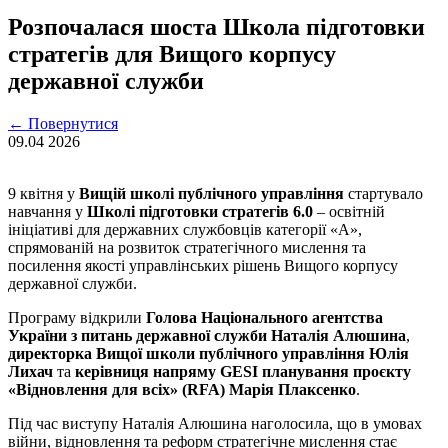
Розпочалася шоста Школа підготовки
стратегів для Вищого корпусу
державної служби
←
Повернутися
09.04
2026
9 квітня у
Вищій школі публічного управління
стартувало
навчання у
Школі підготовки стратегів 6.0
– освітній
ініціативі для державних службовців категорії «А»,
спрямованій на розвиток стратегічного мислення та
посилення якості управлінських рішень Вищого корпусу
державної служби.
Програму відкрили
Голова Національного агентства
України з питань державної служби Наталія Алюшина
,
директорка Вищої школи публічного управління Юлія
Лихач
та
керівниця напряму GESI планування проєкту
«Відновлення для всіх» (RFA) Марія Плаксенко
.
Під час виступу Наталія Алюшина наголосила, що в умовах
війни, відновлення та реформ стратегічне мислення стає