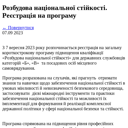
Розбудова національної стійкості.
Реєстрація на програму
←
Повернутися
07.09
2023
З 7 вересня 2023 року розпочинається реєстрація на загальну
короткострокову програму підвищення кваліфікації
«Розбудова національної стійкості» для державних службовців
категорій «Б», «В» та посадових осіб місцевого
самоврядування.
Програма розрахована на слухачів, які прагнуть отримати
знання та навички щодо забезпечення національної стійкості в
умовах мінливості й невизначеності безпекового середовища,
застосовувати дієві міжнародні інструменти та практики
забезпечення національної стійкості та можливості їх
імплементації для формування й реалізації комплексної
державної політики у сфері національної безпеки та стійкості.
Програма спрямована на підвищення рівня професійних