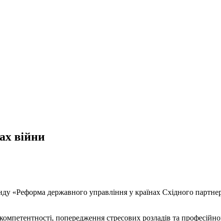
ах війни
ду «Реформа державного управління у країнах Східного партнерс
 компетентності, попередження стресових розладів та професійн