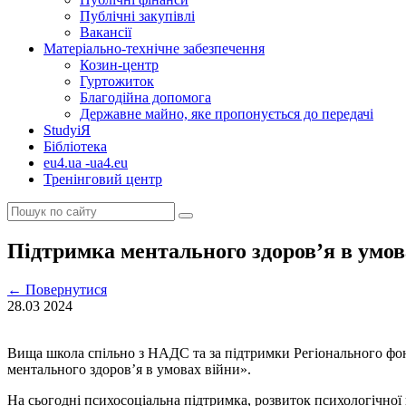
Публічні закупівлі
Вакансії
Матеріально-технічне забезпечення
Козин-центр
Гуртожиток
Благодійна допомога
Державне майно, яке пропонується до передачі
StudyіЯ
Бібліотека
eu4.ua -ua4.eu
Тренінговий центр
Підтримка ментального здоров’я в умов
←
Повернутися
28.03
2024
Вища школа спільно з НАДС та за підтримки Регіонального фон
ментального здоров’я в умовах війни».
На сьогодні психосоціальна підтримка, розвиток психологічної