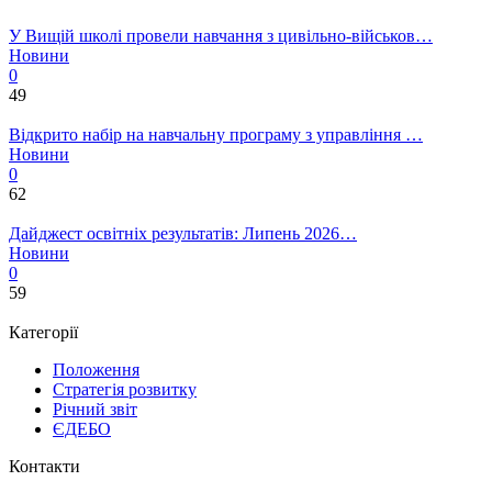
У Вищій школі провели навчання з цивільно-військов…
Новини
0
49
Відкрито набір на навчальну програму з управління …
Новини
0
62
Дайджест освітніх результатів: Липень 2026…
Новини
0
59
Категорії
Положення
Стратегія розвитку
Річний звіт
ЄДЕБО
Контакти