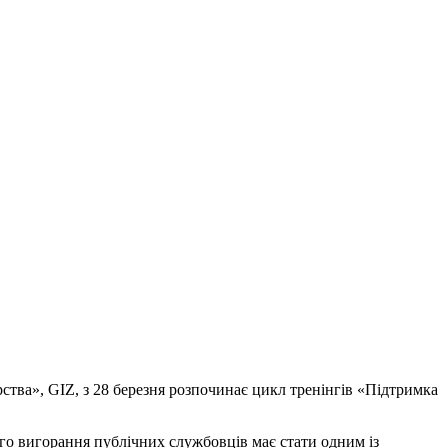
тва», GIZ, з 28 березня розпочинає цикл тренінгів «Підтримка
ого вигорання публічних службовців має стати одним із