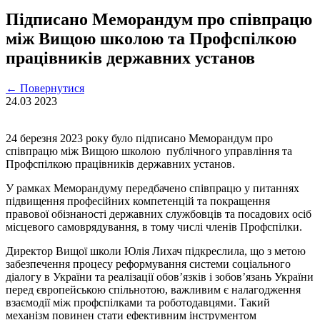
Підписано Меморандум про співпрацю
між Вищою школою тa Профспілкою
працівників державних установ
←
Повернутися
24.03
2023
24 березня 2023 року було підписано Меморандум про
співпрацю між Вищою школою публічного управління та
Профспілкою працівників державних установ.
У рамках Меморандуму передбачено співпрацю у питаннях
підвищення професійних компетенцій та покращення
правової обізнаності державних службовців та посадових осіб
місцевого самоврядування, в тому числі членів Профспілки.
Директор Вищої школи Юлія Лихач підкреслила, що з метою
забезпечення процесу реформування системи соціального
діалогу в України та реалізації обов’язків і зобов’язань України
перед європейською спільнотою, важливим є налагодження
взаємодії між профспілками та роботодавцями. Такий
механізм повинен стати ефективним інструментом