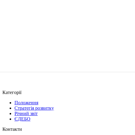
Категорії
Положення
Стратегія розвитку
Річний звіт
ЄДЕБО
Контакти