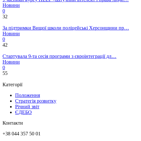
Новини
0
32
За підтримки Вищої школи поліцейські Херсонщини пр…
Новини
0
42
Стартувала 9-та сесія програми з євроінтеграції дл…
Новини
0
55
Категорії
Положення
Стратегія розвитку
Річний звіт
ЄДЕБО
Контакти
+38 044 357 50 01