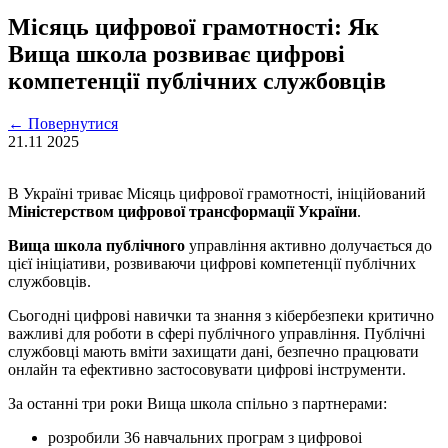
Місяць цифрової грамотності: Як
Вища школа розвиває цифрові
компетенції публічних службовців
←
Повернутися
21.11
2025
В Україні триває Місяць цифрової грамотності, ініційований
Міністерством цифрової трансформації України
.
Вища школа публічного
управління активно долучається до
цієї ініціативи, розвиваючи цифрові компетенції публічних
службовців.
Сьогодні цифрові навички та знання з кібербезпеки критично
важливі для роботи в сфері публічного управління. Публічні
службовці мають вміти захищати дані, безпечно працювати
онлайн та ефективно застосовувати цифрові інструменти.
За останні три роки Вища школа спільно з партнерами:
розробили 36 навчальних програм з цифровоі