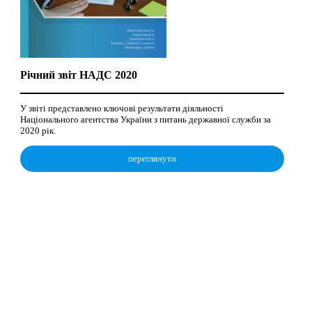
Річний звіт НАДС 2020
У звіті представлено ключові результати діяльності
Національного агентства України з питань державної служби за
2020 рік.
переглянути