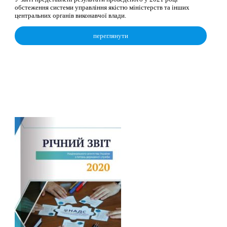
обстеження системи управління якістю міністерств та інших
центральних органів виконавчої влади.
переглянути