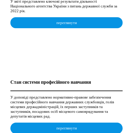
У звіті представлено ключові результати діяльності
Національного агентства України з питань державної служби за
2022 рік.
переглянути
Стан системи професійного навчання
У доповіді представлено нормативно-правове забезпечення
системи професійного навчання державних службовців, голів
місцевих держадміністрацій, їх перших заступників та
заступників, посадових осіб місцевого самоврядування та
депутатів місцевих рад.
переглянути