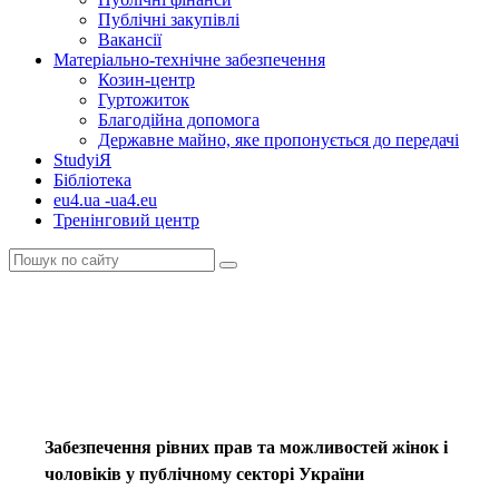
Публічні закупівлі
Вакансії
Матеріально-технічне забезпечення
Козин-центр
Гуртожиток
Благодійна допомога
Державне майно, яке пропонується до передачі
StudyіЯ
Бібліотека
eu4.ua -ua4.eu
Тренінговий центр
Забезпечення рівних прав та можливостей жінок і
чоловіків у публічному секторі України