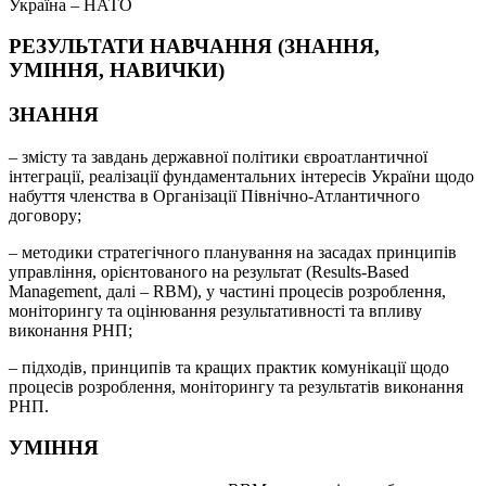
Україна – НАТО
РЕЗУЛЬТАТИ НАВЧАННЯ (ЗНАННЯ,
УМІННЯ, НАВИЧКИ)
ЗНАННЯ
– змісту та завдань державної політики євроатлантичної
інтеграції, реалізації фундаментальних інтересів України щодо
набуття членства в Організації Північно-Атлантичного
договору;
– методики стратегічного планування на засадах принципів
управління, орієнтованого на результат (Results-Based
Management, далі – RBM), у частині процесів розроблення,
моніторингу та оцінювання результативності та впливу
виконання РНП;
– підходів, принципів та кращих практик комунікації щодо
процесів розроблення, моніторингу та результатів виконання
РНП.
УМІННЯ