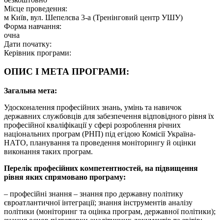
Місце проведення:
м Київ, вул. Шепелєва 3-а (Тренінговий центр УШУ)
Форма навчання:
очна
Дати початку:
Керівник програми:
ОПИС І МЕТА ПРОГРАМИ:
Загальна мета:
Удосконалення професійних знань, умінь та навичок
державних службовців для забезпечення відповідного рівня їх
професійної кваліфікації у сфері розроблення річних
національних програм (РНП) під егідою Комісії Україна-
НАТО, планування та проведення моніторингу й оцінки
виконання таких програм.
Перелік професійних компетентностей, на підвищення
рівня яких спрямовано програму:
– професійні знання – знання про державну політику
євроатлантичної інтеграції; знання інструментів аналізу
політики (моніторинг та оцінка програм, державної політики);