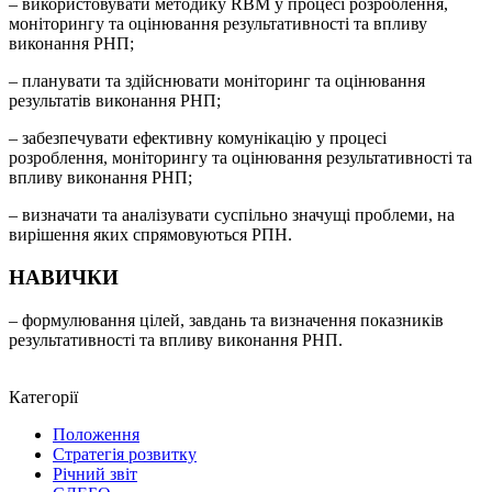
– використовувати методику RBM у процесі розроблення,
моніторингу та оцінювання результативності та впливу
виконання РНП;
– планувати та здійснювати моніторинг та оцінювання
результатів виконання РНП;
– забезпечувати ефективну комунікацію у процесі
розроблення, моніторингу та оцінювання результативності та
впливу виконання РНП;
– визначати та аналізувати суспільно значущі проблеми, на
вирішення яких спрямовуються РПН.
НАВИЧКИ
– формулювання цілей, завдань та визначення показників
результативності та впливу виконання РНП.
Категорії
Положення
Стратегія розвитку
Річний звіт