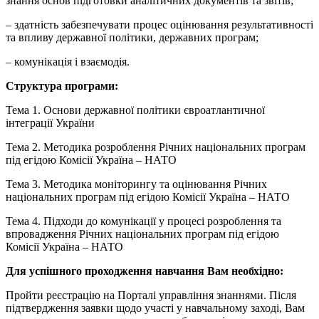
знання основ підготовки аналітичних документів та звітів;
– здатність забезпечувати процес оцінювання результативності
та впливу державної політики, державних програм;
– комунікація і взаємодія.
Структура програми:
Тема 1. Основи державної політики євроатлантичної
інтеграції України
Тема 2. Методика розроблення Річних національних програм
під егідою Комісії Україна – НАТО
Тема 3. Методика моніторингу та оцінювання Річних
національних програм під егідою Комісії Україна – НАТО
Тема 4. Підходи до комунікації у процесі розроблення та
впровадження Річних національних програм під егідою
Комісії Україна – НАТО
Для успішного проходження навчання Вам необхідно:
Пройти реєстрацію на Порталі управління знаннями. Після
підтвердження заявки щодо участі у навчальному заході, Вам