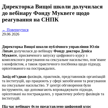
Директорка Вищої школи долучилася
до вебінару Фонду Муквеге щодо
реагування на СНПК
←
Повернутися
29.06
2026
Директорка Вищої школи публічного управління Юлія
Лихач
долучилася до вебінару
Фонду доктора Деніса
Муквеге
, присвяченого запуску цифрового курсу з
комплексного реагування на сексуальне насильство, пов’язане
з конфліктом, а також практичного посібника щодо підходу,
орієнтованого на постраждалих.
Захід об’єднав
фахівців, практиків, представників організацій
та інституцій, що працюють у сфері запобігання та реагування
на сексуальне насильство. У центрі обговорення були
інструменти, що допомагають впроваджувати підходи,
орієнтовані на постраждалих, у практичну роботу фахівців та
інституцій.
Під час вебінару було представлено цифровий курс