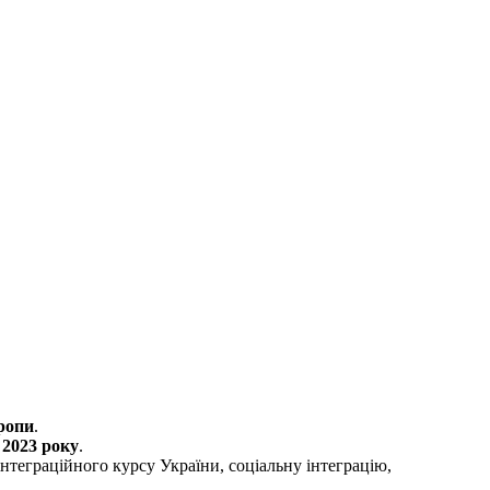
ропи
.
 2023 року
.
нтеграційного курсу України, соціальну інтеграцію,