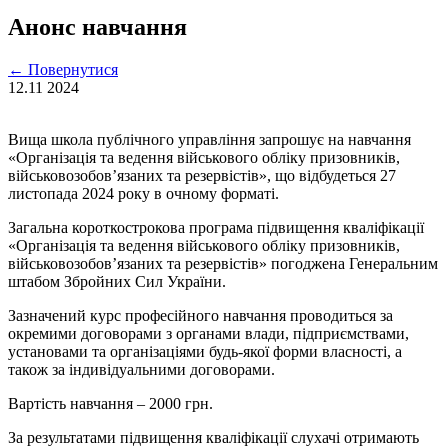
Анонс навчання
←
Повернутися
12.11
2024
Вища школа публічного управління запрошує на навчання
«Організація та ведення військового обліку призовників,
військовозобов’язаних та резервістів», що відбудеться 27
листопада 2024 року в очному форматі.
Загальна короткострокова програма підвищення кваліфікації
«Організація та ведення військового обліку призовників,
військовозобов’язаних та резервістів» погоджена Генеральним
штабом Збройних Сил України.
Зазначений курс професійного навчання проводиться за
окремими договорами з органами влади, підприємствами,
установами та організаціями будь-якої форми власності, а
також за індивідуальними договорами.
Вартість навчання – 2000 грн.
За результатами підвищення кваліфікації слухачі отримають