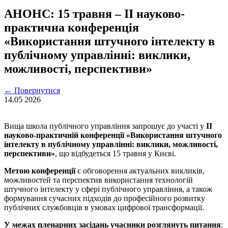
АНОНС: 15 травня – ІІ науково-
практична конференція
«Використання штучного інтелекту в
публічному управлінні: виклики,
можливості, перспективи»
←
Повернутися
14.05
2026
Вища школа публічного управління запрошує до участі у
ІІ
науково-практичній конференції «Використання штучного
інтелекту в публічному управлінні: виклики, можливості,
перспективи»
, що відбудеться 15 травня у Києві.
Метою конференції
є обговорення актуальних викликів,
можливостей та перспектив використання технологій
штучного інтелекту у сфері публічного управління, а також
формування сучасних підходів до професійного розвитку
публічних службовців в умовах цифрової трансформації.
У межах пленарних засідань учасники розглянуть питання
: