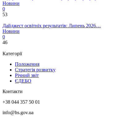
Новини
0
53
Дайджест освітніх результатів: Липень 2026…
Новини
0
46
Категорії
Положення
Стратегія розвитку
Річний звіт
ЄДЕБО
Контакти
+38 044 357 50 01
info@hs.gov.ua