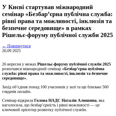
У Києві стартував міжнародний
семінар «Безбарʼєрна публічна служба:
рівні права та можливості, інклюзія та
безпечне середовище» в рамках
Рішельє-форуму публічної служби 2025
←
Повернутися
26.09
2025
26 вересня у межах
Рішельє-форуму публічної служби 2025
розпочався міжнародний семінар
«Безбар’єрна публічна
служба: рівні права та можливості, інклюзія та безпечне
середовище»
.
Захід об’єднав понад 100 учасників у залі та ще близько 500
глядачів онлайн.
Семінар відкрила
Голова НАДС Наталія Алюшина
, яка
наголосила, що безбар’єрність і рівні можливості — це
ключовий орієнтир розвитку публічної служби.