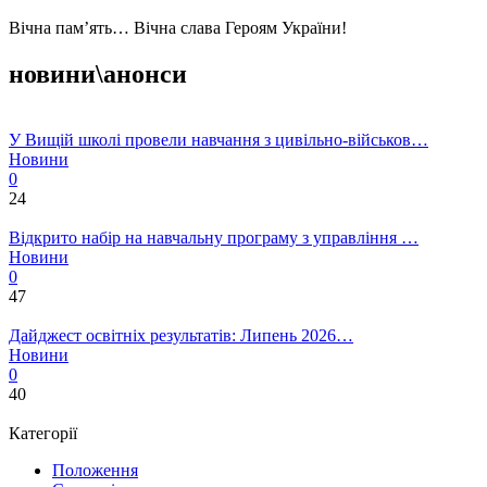
Вічна пам’ять… Вічна слава Героям України!
новини\анонси
У Вищій школі провели навчання з цивільно-військов…
Новини
0
24
Відкрито набір на навчальну програму з управління …
Новини
0
47
Дайджест освітніх результатів: Липень 2026…
Новини
0
40
Категорії
Положення